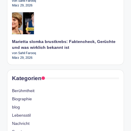
von Sahil Farooq
März 29, 2026
Marietta slomka brustkrebs: Faktencheck, Gerüchte
und was wirklich bekannt ist
von Sahil Farooq
März 29, 2026
Kategorien
Berühmtheit
Biographie
blog
Lebensstil
Nachricht