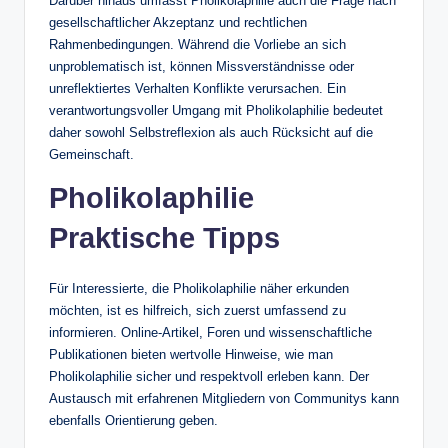
Darüber hinaus umfasst Pholikolaphilie auch die Frage nach
gesellschaftlicher Akzeptanz und rechtlichen
Rahmenbedingungen. Während die Vorliebe an sich
unproblematisch ist, können Missverständnisse oder
unreflektiertes Verhalten Konflikte verursachen. Ein
verantwortungsvoller Umgang mit Pholikolaphilie bedeutet
daher sowohl Selbstreflexion als auch Rücksicht auf die
Gemeinschaft.
Pholikolaphilie
Praktische Tipps
Für Interessierte, die Pholikolaphilie näher erkunden
möchten, ist es hilfreich, sich zuerst umfassend zu
informieren. Online-Artikel, Foren und wissenschaftliche
Publikationen bieten wertvolle Hinweise, wie man
Pholikolaphilie sicher und respektvoll erleben kann. Der
Austausch mit erfahrenen Mitgliedern von Communitys kann
ebenfalls Orientierung geben.