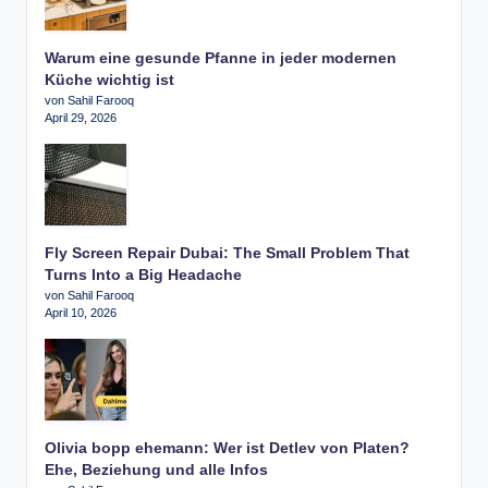
Warum eine gesunde Pfanne in jeder modernen
Küche wichtig ist
von Sahil Farooq
April 29, 2026
Fly Screen Repair Dubai: The Small Problem That
Turns Into a Big Headache
von Sahil Farooq
April 10, 2026
Olivia bopp ehemann: Wer ist Detlev von Platen?
Ehe, Beziehung und alle Infos