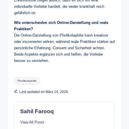
Erkenntnisse zeigen jedoch, dass es sich um eine
individuelle Vorliebe handelt, die weder krankhaft noch
gefährlich ist.
Wie unterscheiden sich Online-Darstellung und reale
Praktiken?
Die Online-Darstellung von Pholikolaphilie kann kreativer
oder inszenierter wirken, während reale Praktiken stärker auf
persönliche Erfahrung, Consent und Sicherheit achten.
Beide Aspekte ergänzen sich und helfen, die Vorliebe
besser zu verstehen.
Tags:
Pholikolaphilie
Last updated on März 14, 2026
Sahil Farooq
View All Posts