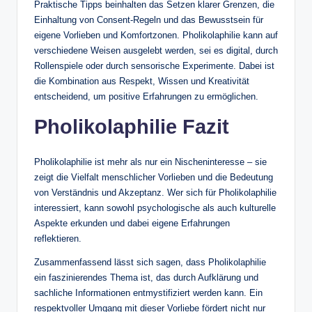
Praktische Tipps beinhalten das Setzen klarer Grenzen, die
Einhaltung von Consent-Regeln und das Bewusstsein für
eigene Vorlieben und Komfortzonen. Pholikolaphilie kann auf
verschiedene Weisen ausgelebt werden, sei es digital, durch
Rollenspiele oder durch sensorische Experimente. Dabei ist
die Kombination aus Respekt, Wissen und Kreativität
entscheidend, um positive Erfahrungen zu ermöglichen.
Pholikolaphilie Fazit
Pholikolaphilie ist mehr als nur ein Nischeninteresse – sie
zeigt die Vielfalt menschlicher Vorlieben und die Bedeutung
von Verständnis und Akzeptanz. Wer sich für Pholikolaphilie
interessiert, kann sowohl psychologische als auch kulturelle
Aspekte erkunden und dabei eigene Erfahrungen
reflektieren.
Zusammenfassend lässt sich sagen, dass Pholikolaphilie
ein faszinierendes Thema ist, das durch Aufklärung und
sachliche Informationen entmystifiziert werden kann. Ein
respektvoller Umgang mit dieser Vorliebe fördert nicht nur