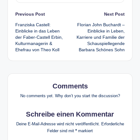
Post
Previous Post
Next Post
Franziska Castell:
Florian John Buchardt –
navigation
Einblicke in das Leben
Einblicke in Leben,
der Faber-Castell Erbin,
Karriere und Familie der
Kulturmanagerin &
Schauspiellegende
Ehefrau von Theo Koll
Barbara Schönes Sohn
Comments
No comments yet. Why don’t you start the discussion?
Schreibe einen Kommentar
Deine E-Mail-Adresse wird nicht veröffentlicht.
Erforderliche
Felder sind mit
*
markiert