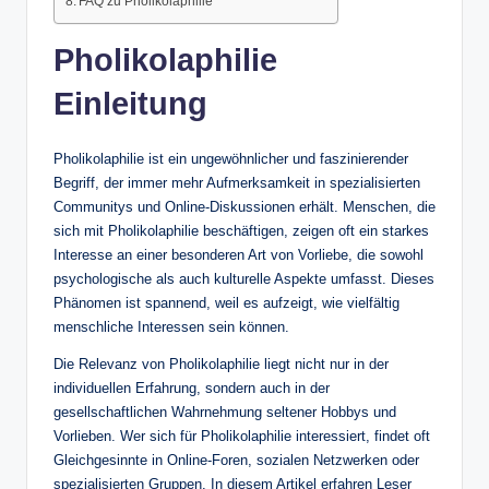
FAQ zu Pholikolaphilie
Pholikolaphilie
Einleitung
Pholikolaphilie ist ein ungewöhnlicher und faszinierender
Begriff, der immer mehr Aufmerksamkeit in spezialisierten
Communitys und Online-Diskussionen erhält. Menschen, die
sich mit Pholikolaphilie beschäftigen, zeigen oft ein starkes
Interesse an einer besonderen Art von Vorliebe, die sowohl
psychologische als auch kulturelle Aspekte umfasst. Dieses
Phänomen ist spannend, weil es aufzeigt, wie vielfältig
menschliche Interessen sein können.
Die Relevanz von Pholikolaphilie liegt nicht nur in der
individuellen Erfahrung, sondern auch in der
gesellschaftlichen Wahrnehmung seltener Hobbys und
Vorlieben. Wer sich für Pholikolaphilie interessiert, findet oft
Gleichgesinnte in Online-Foren, sozialen Netzwerken oder
spezialisierten Gruppen. In diesem Artikel erfahren Leser