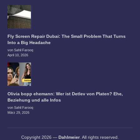
Fly Screen Repair Dubai: The Small Problem That Turns
Into a Big Headache
von Sahil Farooq
April 10, 2026
Olivia bopp ehemann: Wer ist Detlev von Platen? Ehe,
Beziehung und alle Infos
von Sahil Farooq
März 29, 2026
Copyright 2026 —
Dahlmeier
. All rights reserved.