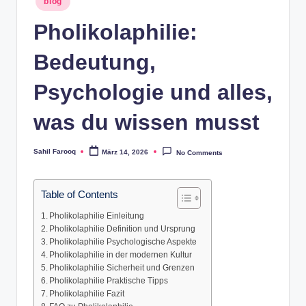
blog
in
Pholikolaphilie:
Bedeutung,
Psychologie und alles,
was du wissen musst
Sahil Farooq
März 14, 2026
No Comments
Posted
by
Table of Contents
Pholikolaphilie Einleitung
Pholikolaphilie Definition und Ursprung
Pholikolaphilie Psychologische Aspekte
Pholikolaphilie in der modernen Kultur
Pholikolaphilie Sicherheit und Grenzen
Pholikolaphilie Praktische Tipps
Pholikolaphilie Fazit