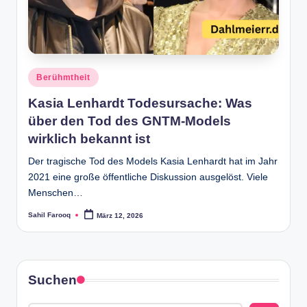
Posted
Berühmtheit
in
Kasia Lenhardt Todesursache: Was
über den Tod des GNTM-Models
wirklich bekannt ist
Der tragische Tod des Models Kasia Lenhardt hat im Jahr
2021 eine große öffentliche Diskussion ausgelöst. Viele
Menschen…
Sahil Farooq
März 12, 2026
Posted
by
Suchen