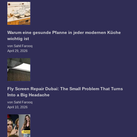
Warum eine gesunde Pfanne in jeder modernen Küche
wichtig ist
von Sahil Farooq
April 29, 2026
Fly Screen Repair Dubai: The Small Problem That Turns
Into a Big Headache
von Sahil Farooq
April 10, 2026