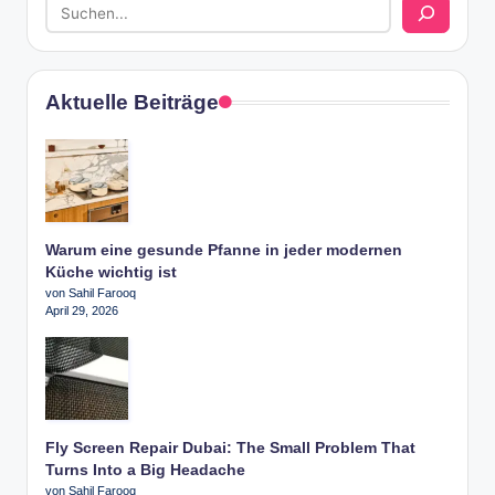
Aktuelle Beiträge
Warum eine gesunde Pfanne in jeder modernen
Küche wichtig ist
von Sahil Farooq
April 29, 2026
Fly Screen Repair Dubai: The Small Problem That
Turns Into a Big Headache
von Sahil Farooq