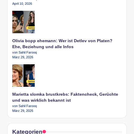
April 10, 2026
Olivia bopp ehemann: Wer ist Detlev von Platen?
Ehe, Beziehung und alle Infos
von Sahil Farooq
März 29, 2026
Marietta slomka brustkrebs: Faktencheck, Gerüchte
und was wirklich bekannt ist
von Sahil Farooq
März 29, 2026
Kategorien