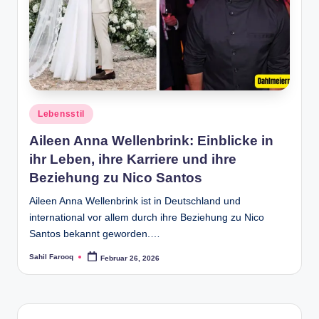
Posted
Lebensstil
in
Aileen Anna Wellenbrink: Einblicke in
ihr Leben, ihre Karriere und ihre
Beziehung zu Nico Santos
Aileen Anna Wellenbrink ist in Deutschland und
international vor allem durch ihre Beziehung zu Nico
Santos bekannt geworden.…
Sahil Farooq
Februar 26, 2026
Posted
by