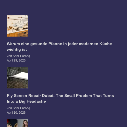
Warum eine gesunde Pfanne in jeder modernen Küche
wichtig ist
von Sahil Farooq
April 29, 2026
Fly Screen Repair Dubai: The Small Problem That Turns
Into a Big Headache
von Sahil Farooq
April 10, 2026