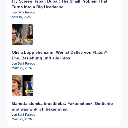
Fly Screen Repair Dubai: The Small Problem That
Turns Into a Big Headache
von Sahil Farooq
April 10, 2026
Olivia bopp ehemann: Wer ist Detlev von Platen?
Ehe, Beziehung und alle Infos
von Sahil Farooq
März 29, 2026
Marietta slomka brustkrebs: Faktencheck, Gerüchte
und was wirklich bekannt ist
von Sahil Farooq
März 29, 2026