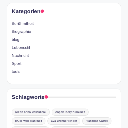
Kategorien
Berühmtheit
Biographie
blog
Lebensstil
Nachricht
Sport
tools
Schlagworte
aileen anna wellenbrink
Angelo Kelly Krankheit
bruce willis krankheit
Eva Brenner Kinder
Franziska Castell