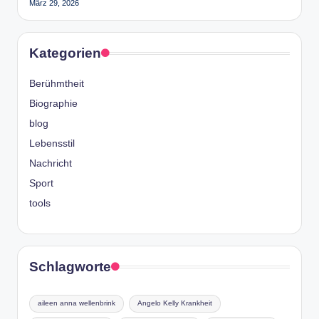
März 29, 2026
Kategorien
Berühmtheit
Biographie
blog
Lebensstil
Nachricht
Sport
tools
Schlagworte
aileen anna wellenbrink
Angelo Kelly Krankheit