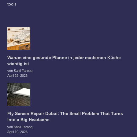
tools
Warum eine gesunde Pfanne in jeder modernen Küche
wichtig ist
von Sahil Farooq
April 29, 2026
Fly Screen Repair Dubai: The Small Problem That Turns
Into a Big Headache
von Sahil Farooq
April 10, 2026