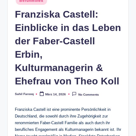
Berühmtheit
in
Franziska Castell:
Einblicke in das Leben
der Faber-Castell
Erbin,
Kulturmanagerin &
Ehefrau von Theo Koll
Sahil Farooq
März 14, 2026
No Comments
Posted
by
Franziska Castell ist eine prominente Persönlichkeit in
Deutschland, die sowohl durch ihre Zugehörigkeit zur
renommierten Faber-Castell Familie als auch durch ihr
berufliches Engagement als Kulturmanagerin bekannt ist. Ihr