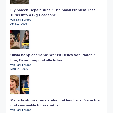
Fly Screen Repair Dubai: The Small Problem That
Turns Into a Big Headache
von Sahil Farooq
April 10, 2026
Olivia bopp ehemann: Wer ist Detlev von Platen?
Ehe, Beziehung und alle Infos
von Sahil Farooq
März 29, 2026
Marietta slomka brustkrebs: Faktencheck, Gerüchte
und was wirklich bekannt ist
von Sahil Farooq