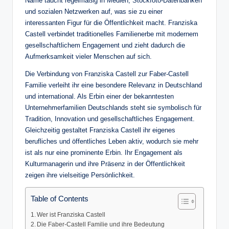
Name taucht regelmäßig in Medien, Stockfoto-Datenbanken
und sozialen Netzwerken auf, was sie zu einer
interessanten Figur für die Öffentlichkeit macht. Franziska
Castell verbindet traditionelles Familienerbe mit modernem
gesellschaftlichem Engagement und zieht dadurch die
Aufmerksamkeit vieler Menschen auf sich.
Die Verbindung von Franziska Castell zur Faber-Castell
Familie verleiht ihr eine besondere Relevanz in Deutschland
und international. Als Erbin einer der bekanntesten
Unternehmerfamilien Deutschlands steht sie symbolisch für
Tradition, Innovation und gesellschaftliches Engagement.
Gleichzeitig gestaltet Franziska Castell ihr eigenes
berufliches und öffentliches Leben aktiv, wodurch sie mehr
ist als nur eine prominente Erbin. Ihr Engagement als
Kulturmanagerin und ihre Präsenz in der Öffentlichkeit
zeigen ihre vielseitige Persönlichkeit.
Table of Contents
Wer ist Franziska Castell
Die Faber-Castell Familie und ihre Bedeutung