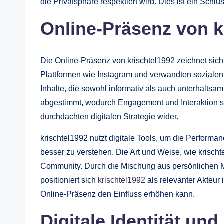
die Privatsphäre respektiert wird. Dies ist ein Schlüs
Online-Präsenz von k
Die Online-Präsenz von krischtel1992 zeichnet sich
Plattformen wie Instagram und verwandten sozialen 
Inhalte, die sowohl informativ als auch unterhaltsam
abgestimmt, wodurch Engagement und Interaktion st
durchdachten digitalen Strategie wider.
krischtel1992 nutzt digitale Tools, um die Perform
besser zu verstehen. Die Art und Weise, wie krischte
Community. Durch die Mischung aus persönlichen 
positioniert sich
krischtel1992
als relevanter Akteur 
Online-Präsenz den Einfluss erhöhen kann.
Digitale Identität und