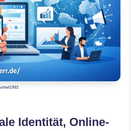
schtel1992
ale Identität, Online-