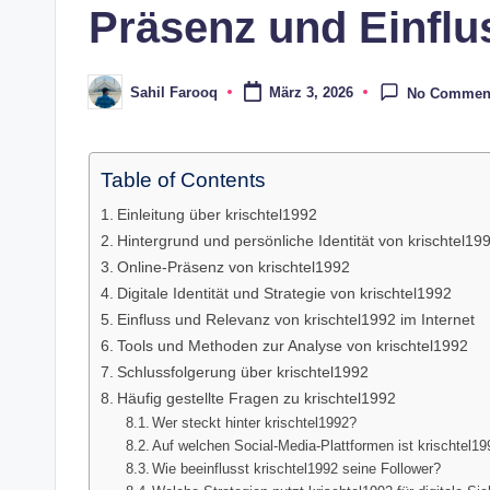
Präsenz und Einflu
Sahil Farooq
März 3, 2026
No Commen
Posted
by
Table of Contents
Einleitung über krischtel1992
Hintergrund und persönliche Identität von krischtel19
Online-Präsenz von krischtel1992
Digitale Identität und Strategie von krischtel1992
Einfluss und Relevanz von krischtel1992 im Internet
Tools und Methoden zur Analyse von krischtel1992
Schlussfolgerung über krischtel1992
Häufig gestellte Fragen zu krischtel1992
Wer steckt hinter krischtel1992?
Auf welchen Social-Media-Plattformen ist krischtel19
Wie beeinflusst krischtel1992 seine Follower?