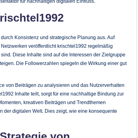
selfaktor für nachhaltigen digitalen Einfluss.
rischtel1992
 durch Konsistenz und strategische Planung aus. Auf
Netzwerken veröffentlicht krischtel1992 regelmäßig
 sind. Diese Inhalte sind auf die Interessen der Zielgruppe
eigen. Die Followerzahlen spiegeln die Wirkung einer gut
ance von Beiträgen zu analysieren und das Nutzerverhalten
l1992 Inhalte teilt, sorgt für eine nachhaltige Bindung zur
Momenten, kreativen Beiträgen und Trendthemen
in der digitalen Welt. Dies zeigt, wie eine konsequente
 Strategie von