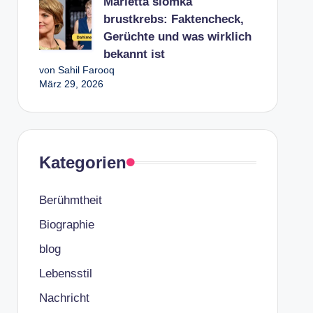
Marietta slomka
brustkrebs: Faktencheck,
Gerüchte und was wirklich
bekannt ist
von Sahil Farooq
März 29, 2026
Kategorien
Berühmtheit
Biographie
blog
Lebensstil
Nachricht