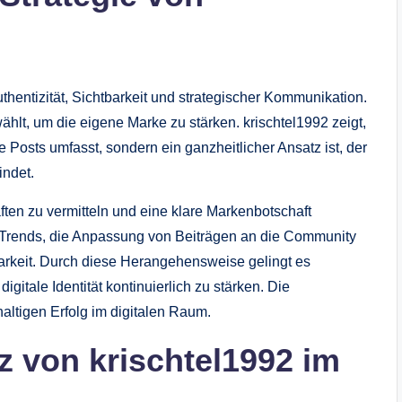
Authentizität, Sichtbarkeit und strategischer Kommunikation.
hlt, um die eigene Marke zu stärken. krischtel1992 zeigt,
die Posts umfasst, sondern ein ganzheitlicher Ansatz ist, der
indet.
ften zu vermitteln und eine klare Markenbotschaft
n Trends, die Anpassung von Beiträgen an die Community
arkeit. Durch diese Herangehensweise gelingt es
gitale Identität kontinuierlich zu stärken. Die
altigen Erfolg im digitalen Raum.
z von krischtel1992 im