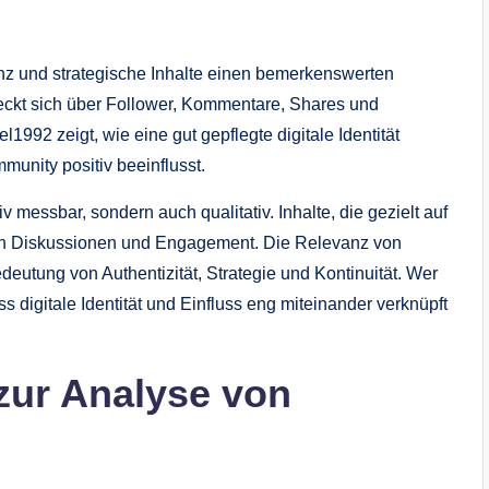
enz und strategische Inhalte einen bemerkenswerten
treckt sich über Follower, Kommentare, Shares und
l1992 zeigt, wie eine gut gepflegte digitale Identität
unity positiv beeinflusst.
iv messbar, sondern auch qualitativ. Inhalte, die gezielt auf
rn Diskussionen und Engagement. Die Relevanz von
deutung von Authentizität, Strategie und Kontinuität. Wer
ss digitale Identität und Einfluss eng miteinander verknüpft
zur Analyse von