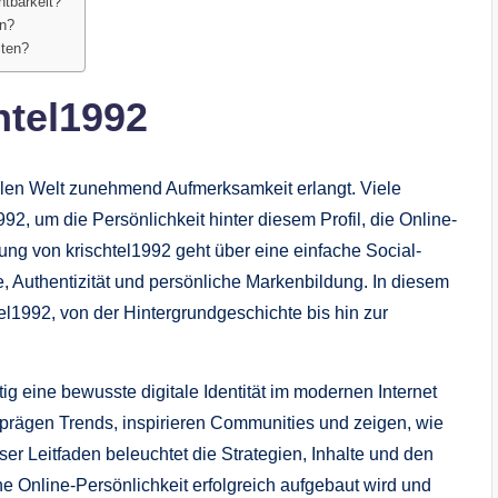
htbarkeit?
en?
iten?
htel1992
italen Welt zunehmend Aufmerksamkeit erlangt. Viele
2, um die Persönlichkeit hinter diesem Profil, die Online-
ng von krischtel1992 geht über eine einfache Social-
ie, Authentizität und persönliche Markenbildung. In diesem
tel1992, von der Hintergrundgeschichte bis hin zur
ig eine bewusste digitale Identität im modernen Internet
92 prägen Trends, inspirieren Communities und zeigen, wie
er Leitfaden beleuchtet die Strategien, Inhalte und den
ne Online-Persönlichkeit erfolgreich aufgebaut wird und