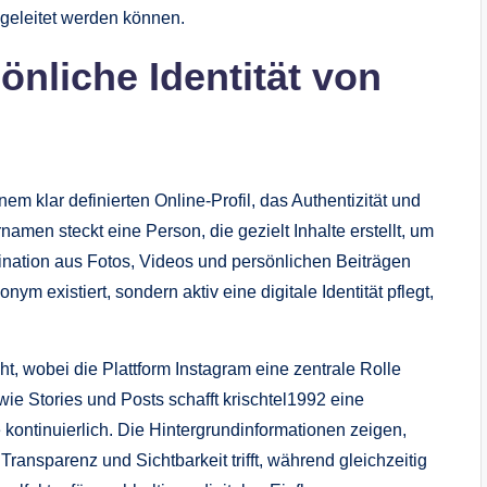
bgeleitet werden können.
önliche Identität von
inem klar definierten Online-Profil, das Authentizität und
amen steckt eine Person, die gezielt Inhalte erstellt, um
ination aus Fotos, Videos und persönlichen Beiträgen
ym existiert, sondern aktiv eine digitale Identität pflegt,
ht, wobei die Plattform Instagram eine zentrale Rolle
wie Stories und Posts schafft krischtel1992 eine
kontinuierlich. Die Hintergrundinformationen zeigen,
ransparenz und Sichtbarkeit trifft, während gleichzeitig