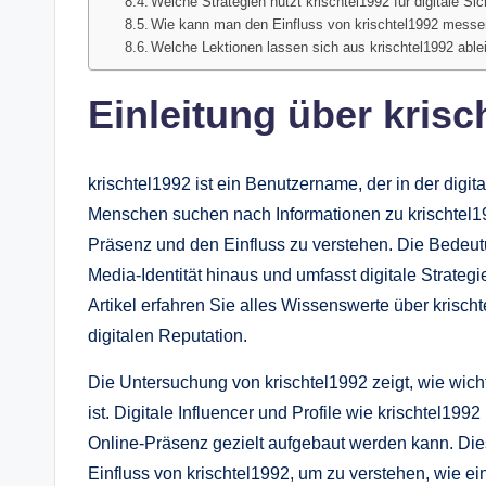
Welche Strategien nutzt krischtel1992 für digitale Sic
Wie kann man den Einfluss von krischtel1992 mess
Welche Lektionen lassen sich aus krischtel1992 able
Einleitung über krisc
krischtel1992 ist ein Benutzername, der in der dig
Menschen suchen nach Informationen zu krischtel199
Präsenz und den Einfluss zu verstehen. Die Bedeutu
Media-Identität hinaus und umfasst digitale Strateg
Artikel erfahren Sie alles Wissenswerte über krisch
digitalen Reputation.
Die Untersuchung von krischtel1992 zeigt, wie wicht
ist. Digitale Influencer und Profile wie krischtel19
Online-Präsenz gezielt aufgebaut werden kann. Dies
Einfluss von krischtel1992, um zu verstehen, wie ei