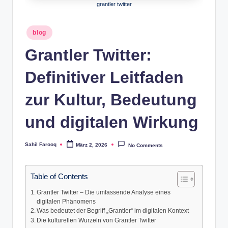
grantler twitter
Posted
blog
in
Grantler Twitter:
Definitiver Leitfaden
zur Kultur, Bedeutung
und digitalen Wirkung
Sahil Farooq
März 2, 2026
No Comments
Posted
by
Table of Contents
Grantler Twitter – Die umfassende Analyse eines
digitalen Phänomens
Was bedeutet der Begriff „Grantler“ im digitalen Kontext
Die kulturellen Wurzeln von Grantler Twitter