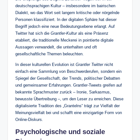
deutschsprachigen Kultur – insbesondere im bairischen
Dialekt, wo das Wort seit langem kritische oder nörgelnde
Personen klassifiziert. In der digitalen Sphäre hat dieser
Begriff jedoch eine neue Bedeutungsebene erlangt. Auf
Twitter hat sich die
Grantler‑Kultur
als eine Präsenz
etabliert, die traditionelle Meckerei in pointierte digitale
Aussagen verwandelt, die unterhalten und oft
gesellschaftliche Themen beleuchten.
In dieser kulturellen Evolution ist
Grantler Twitter
nicht
einfach eine Sammlung von Beschwerderufen, sondern ein
Spiegel der Gesellschaft, der Trends, politischer Debatten
und gemeinsamer Erfahrungen. Grantler‑Tweets greifen auf
bekannte Sprachmuster zurück – Ironie, Sarkasmus,
bewusste Übertreibung –, um den Leser zu erreichen. Diese
digitalisierte Tradition des „Grantelns“ trägt zur Vielfalt der
Meinungsvielfalt bei und schafft eine einzigartige Form von
Online‑Diskurs.
Psychologische und soziale