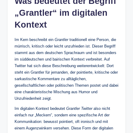
Was bedeutet der Begriff
„Grantler“ im digitalen
Kontext
Im Kern beschreibt ein
Grantler
traditionell eine Person, die
mürrisch, kritisch oder leicht unzufrieden ist. Dieser Begriff
stammt aus dem deutschen Sprachraum und ist besonders
im süddeutschen und bairischen Kontext verbreitet. Auf
Twitter hat sich diese Beschreibung weiterentwickelt: Dort
steht ein Grantler für jemanden, der pointierte, kritische oder
sarkastische Kommentare zu alltäglichen,
gesellschaftlichen oder politischen Themen postet und dabei
eine charakteristische Mischung aus Humor und
Unzufriedenheit zeigt.
Im digitalen Kontext bedeutet
Grantler Twitter
also nicht
einfach nur „Meckern“, sondern eine spezifische Art der
Kommunikation: bewusst pointiert, oft ironisch und mit
einem Augenzwinkern versehen. Diese Form der digitalen