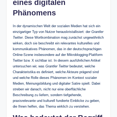
eines digitalen
Phänomens
In der dynamischen Welt der sozialen Medien hat sich ein
einzigartiger Typ von Nutzer herauskristallisiert: der
Grantler
Twitter
. Diese Wortkombination mag zunächst ungewöhnlich
wirken, doch sie beschreibt ein relevantes kulturelles und
kommunikatives Phänomen, das in der deutschsprachigen
Online‑Szene insbesondere auf der Mikroblogging‑Plattform
Twitter bzw. X sichtbar ist. In diesem ausführlichen Artikel
untersuchen wir, was
Grantler Twitter
bedeutet, welche
Charakteristika es definiert, welche Akteure prägend sind
und welche Rolle dieses Phänomen im Kontext sozialer
Medien, Meinungsbildung und digitaler Satire spielt. Dabei
streben wir danach, nicht nur eine oberflächliche
Beschreibung zu liefern, sondern tiefgehende,
praxisrelevante und kulturell fundierte Einblicke zu geben,
die Ihnen helfen, das Thema wirklich zu verstehen.