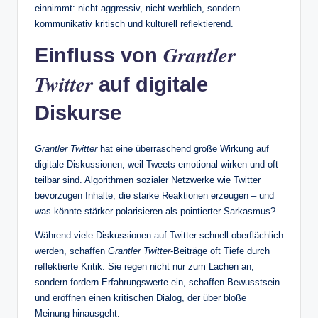
einnimmt: nicht aggressiv, nicht werblich, sondern
kommunikativ kritisch und kulturell reflektierend.
Grantler
Einfluss von
Twitter
auf digitale
Diskurse
Grantler Twitter
hat eine überraschend große Wirkung auf
digitale Diskussionen, weil Tweets emotional wirken und oft
teilbar sind. Algorithmen sozialer Netzwerke wie Twitter
bevorzugen Inhalte, die starke Reaktionen erzeugen – und
was könnte stärker polarisieren als pointierter Sarkasmus?
Während viele Diskussionen auf Twitter schnell oberflächlich
werden, schaffen
Grantler Twitter
‑Beiträge oft Tiefe durch
reflektierte Kritik. Sie regen nicht nur zum Lachen an,
sondern fordern Erfahrungswerte ein, schaffen Bewusstsein
und eröffnen einen kritischen Dialog, der über bloße
Meinung hinausgeht.