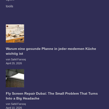
tools
Warum eine gesunde Pfanne in jeder modernen Küche
wichtig ist
von Sahil Farooq
April 29, 2026
Fly Screen Repair Dubai: The Small Problem That Turns
Into a Big Headache
von Sahil Farooq
April 10, 2026