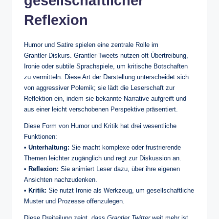
gesellschaftlicher
Reflexion
Humor und Satire spielen eine zentrale Rolle im
Grantler‑Diskurs. Grantler‑Tweets nutzen oft Übertreibung,
Ironie oder subtile Sprachspiele, um kritische Botschaften
zu vermitteln. Diese Art der Darstellung unterscheidet sich
von aggressiver Polemik; sie lädt die Leserschaft zur
Reflektion ein, indem sie bekannte Narrative aufgreift und
aus einer leicht verschobenen Perspektive präsentiert.
Diese Form von Humor und Kritik hat drei wesentliche
Funktionen:
•
Unterhaltung:
Sie macht komplexe oder frustrierende
Themen leichter zugänglich und regt zur Diskussion an.
•
Reflexion:
Sie animiert Leser dazu, über ihre eigenen
Ansichten nachzudenken.
•
Kritik:
Sie nutzt Ironie als Werkzeug, um gesellschaftliche
Muster und Prozesse offenzulegen.
Diese Dreiteilung zeigt, dass
Grantler Twitter
weit mehr ist