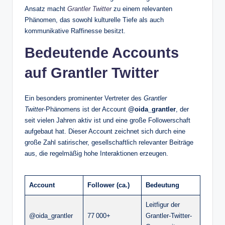
Ansatz macht
Grantler Twitter
zu einem relevanten
Phänomen, das sowohl kulturelle Tiefe als auch
kommunikative Raffinesse besitzt.
Bedeutende Accounts
auf Grantler Twitter
Ein besonders prominenter Vertreter des
Grantler
Twitter
‑Phänomens ist der Account
@oida_grantler
, der
seit vielen Jahren aktiv ist und eine große Followerschaft
aufgebaut hat. Dieser Account zeichnet sich durch eine
große Zahl satirischer, gesellschaftlich relevanter Beiträge
aus, die regelmäßig hohe Interaktionen erzeugen.
Account
Follower (ca.)
Bedeutung
Leitfigur der
@oida_grantler
77 000+
Grantler‑Twitter‑