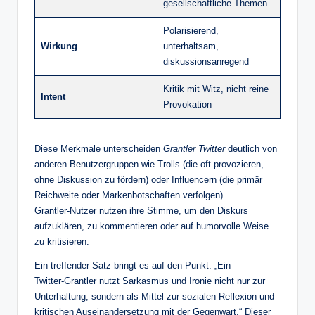
gesellschaftliche Themen
Polarisierend,
Wirkung
unterhaltsam,
diskussionsanregend
Kritik mit Witz, nicht reine
Intent
Provokation
Diese Merkmale unterscheiden
Grantler Twitter
deutlich von
anderen Benutzergruppen wie Trolls (die oft provozieren,
ohne Diskussion zu fördern) oder Influencern (die primär
Reichweite oder Markenbotschaften verfolgen).
Grantler‑Nutzer nutzen ihre Stimme, um den Diskurs
aufzuklären, zu kommentieren oder auf humorvolle Weise
zu kritisieren.
Ein treffender Satz bringt es auf den Punkt: „Ein
Twitter‑Grantler nutzt Sarkasmus und Ironie nicht nur zur
Unterhaltung, sondern als Mittel zur sozialen Reflexion und
kritischen Auseinandersetzung mit der Gegenwart.“ Dieser