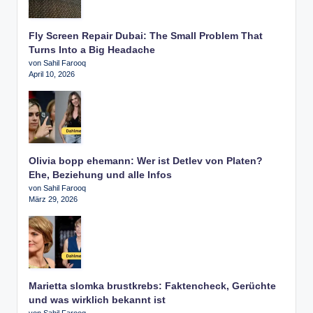
Fly Screen Repair Dubai: The Small Problem That
Turns Into a Big Headache
von Sahil Farooq
April 10, 2026
Olivia bopp ehemann: Wer ist Detlev von Platen?
Ehe, Beziehung und alle Infos
von Sahil Farooq
März 29, 2026
Marietta slomka brustkrebs: Faktencheck, Gerüchte
und was wirklich bekannt ist
von Sahil Farooq