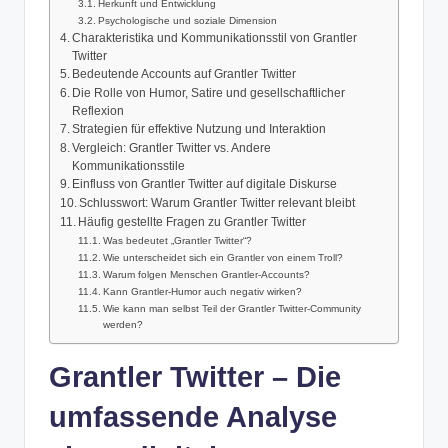
Herkunft und Entwicklung
Psychologische und soziale Dimension
Charakteristika und Kommunikationsstil von Grantler
Twitter
Bedeutende Accounts auf Grantler Twitter
Die Rolle von Humor, Satire und gesellschaftlicher
Reflexion
Strategien für effektive Nutzung und Interaktion
Vergleich: Grantler Twitter vs. Andere
Kommunikationsstile
Einfluss von Grantler Twitter auf digitale Diskurse
Schlusswort: Warum Grantler Twitter relevant bleibt
Häufig gestellte Fragen zu Grantler Twitter
Was bedeutet „Grantler Twitter“?
Wie unterscheidet sich ein Grantler von einem Troll?
Warum folgen Menschen Grantler‑Accounts?
Kann Grantler‑Humor auch negativ wirken?
Wie kann man selbst Teil der Grantler Twitter‑Community
werden?
Grantler Twitter – Die
umfassende Analyse