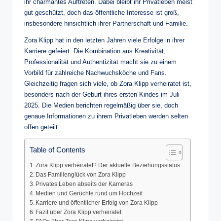
ihr charmantes Auftreten. Dabei bleibt ihr Privatleben meist
gut geschützt, doch das öffentliche Interesse ist groß,
insbesondere hinsichtlich ihrer Partnerschaft und Familie.
Zora Klipp hat in den letzten Jahren viele Erfolge in ihrer
Karriere gefeiert. Die Kombination aus Kreativität,
Professionalität und Authentizität macht sie zu einem
Vorbild für zahlreiche Nachwuchsköche und Fans.
Gleichzeitig fragen sich viele, ob Zora Klipp verheiratet ist,
besonders nach der Geburt ihres ersten Kindes im Juli
2025. Die Medien berichten regelmäßig über sie, doch
genaue Informationen zu ihrem Privatleben werden selten
offen geteilt.
Table of Contents
Zora Klipp verheiratet? Der aktuelle Beziehungsstatus
Das Familienglück von Zora Klipp
Privates Leben abseits der Kameras
Medien und Gerüchte rund um Hochzeit
Karriere und öffentlicher Erfolg von Zora Klipp
Fazit über Zora Klipp verheiratet