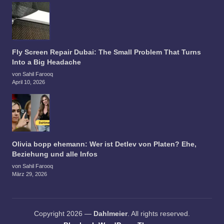
Fly Screen Repair Dubai: The Small Problem That Turns
Into a Big Headache
von Sahil Farooq
April 10, 2026
Olivia bopp ehemann: Wer ist Detlev von Platen? Ehe,
Beziehung und alle Infos
von Sahil Farooq
März 29, 2026
Copyright 2026 —
Dahlmeier
. All rights reserved.