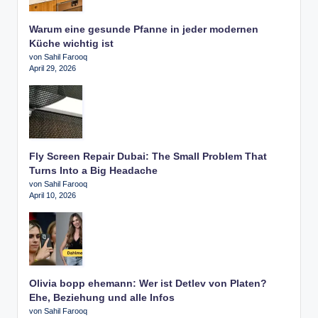
Warum eine gesunde Pfanne in jeder modernen
Küche wichtig ist
von Sahil Farooq
April 29, 2026
Fly Screen Repair Dubai: The Small Problem That
Turns Into a Big Headache
von Sahil Farooq
April 10, 2026
Olivia bopp ehemann: Wer ist Detlev von Platen?
Ehe, Beziehung und alle Infos
von Sahil Farooq