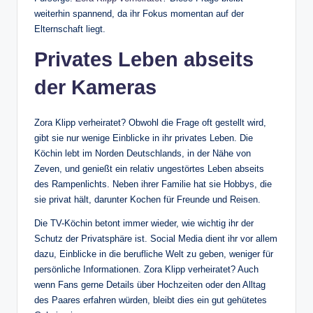
weiterhin spannend, da ihr Fokus momentan auf der
Elternschaft liegt.
Privates Leben abseits
der Kameras
Zora Klipp verheiratet? Obwohl die Frage oft gestellt wird,
gibt sie nur wenige Einblicke in ihr privates Leben. Die
Köchin lebt im Norden Deutschlands, in der Nähe von
Zeven, und genießt ein relativ ungestörtes Leben abseits
des Rampenlichts. Neben ihrer Familie hat sie Hobbys, die
sie privat hält, darunter Kochen für Freunde und Reisen.
Die TV-Köchin betont immer wieder, wie wichtig ihr der
Schutz der Privatsphäre ist. Social Media dient ihr vor allem
dazu, Einblicke in die berufliche Welt zu geben, weniger für
persönliche Informationen. Zora Klipp verheiratet? Auch
wenn Fans gerne Details über Hochzeiten oder den Alltag
des Paares erfahren würden, bleibt dies ein gut gehütetes