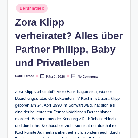
Posted
Berühmtheit
in
Zora Klipp
verheiratet? Alles über
Partner Philipp, Baby
und Privatleben
Sahil Farooq
März 3, 2026
No Comments
Posted
by
Zora Klipp verheiratet? Viele Fans fragen sich, wie der
Beziehungsstatus der bekannten TV-Köchin ist. Zora Klipp,
geboren am 24. April 1990 im Schwarzwald, hat sich als
eine der beliebtesten Fernsehköchinnen Deutschlands
etabliert. Bekannt aus der Sendung ZDF-Küchenschlacht
und durch ihre Kochbücher, zieht sie nicht nur durch ihre
Kochkünste Aufmerksamkeit auf sich, sondern auch durch