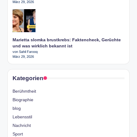
März 29, 2026
Marietta slomka brustkrebs: Faktencheck, Gerüchte
und was wirklich bekannt ist
von Sahil Farooq
März 29, 2026
Kategorien
Berühmtheit
Biographie
blog
Lebensstil
Nachricht
Sport