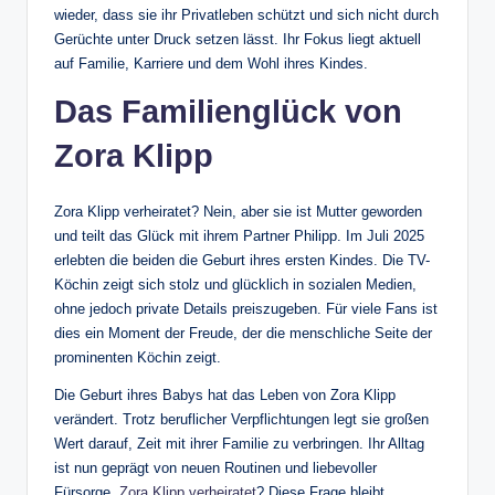
wieder, dass sie ihr Privatleben schützt und sich nicht durch
Gerüchte unter Druck setzen lässt. Ihr Fokus liegt aktuell
auf Familie, Karriere und dem Wohl ihres Kindes.
Das Familienglück von
Zora Klipp
Zora Klipp verheiratet? Nein, aber sie ist Mutter geworden
und teilt das Glück mit ihrem Partner Philipp. Im Juli 2025
erlebten die beiden die Geburt ihres ersten Kindes. Die TV-
Köchin zeigt sich stolz und glücklich in sozialen Medien,
ohne jedoch private Details preiszugeben. Für viele Fans ist
dies ein Moment der Freude, der die menschliche Seite der
prominenten Köchin zeigt.
Die Geburt ihres Babys hat das Leben von Zora Klipp
verändert. Trotz beruflicher Verpflichtungen legt sie großen
Wert darauf, Zeit mit ihrer Familie zu verbringen. Ihr Alltag
ist nun geprägt von neuen Routinen und liebevoller
Fürsorge.
Zora Klipp verheiratet
? Diese Frage bleibt