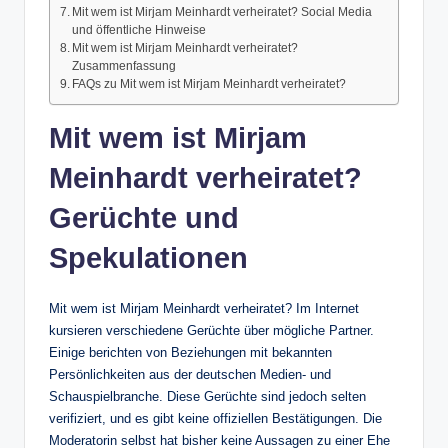
Mit wem ist Mirjam Meinhardt verheiratet? Social Media
und öffentliche Hinweise
Mit wem ist Mirjam Meinhardt verheiratet?
Zusammenfassung
FAQs zu Mit wem ist Mirjam Meinhardt verheiratet?
Mit wem ist Mirjam
Meinhardt verheiratet?
Gerüchte und
Spekulationen
Mit wem ist Mirjam Meinhardt verheiratet? Im Internet
kursieren verschiedene Gerüchte über mögliche Partner.
Einige berichten von Beziehungen mit bekannten
Persönlichkeiten aus der deutschen Medien- und
Schauspielbranche. Diese Gerüchte sind jedoch selten
verifiziert, und es gibt keine offiziellen Bestätigungen. Die
Moderatorin selbst hat bisher keine Aussagen zu einer Ehe