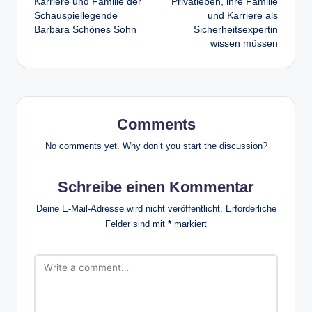
Karriere und Familie der
Privatleben, ihre Familie
Schauspiellegende
und Karriere als
Barbara Schönes Sohn
Sicherheitsexpertin
wissen müssen
Comments
No comments yet. Why don’t you start the discussion?
Schreibe einen Kommentar
Deine E-Mail-Adresse wird nicht veröffentlicht.
Erforderliche
Felder sind mit
*
markiert