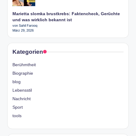
Marietta slomka brustkrebs: Faktencheck, Gerüchte
und was wirklich bekannt ist
von Sahil Farooq
März 29, 2026
Kategorien
Berühmtheit
Biographie
blog
Lebensstil
Nachricht
Sport
tools