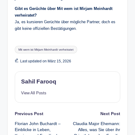
Gibt es Gerüchte über Mit wem ist Mirjam Meinhardt
verheiratet?
Ja, es kursieren Gerüchte über mögliche Partner, doch es
gibt keine offiziellen Bestätigungen.
Tags:
Mit wem ist Mirjam Meinhardt verheiratet
Last updated on März 15, 2026
Sahil Farooq
View All Posts
Post
Previous Post
Next Post
Florian John Buchardt –
Claudia Major Ehemann:
navigation
Einblicke in Leben,
Alles, was Sie über ihr