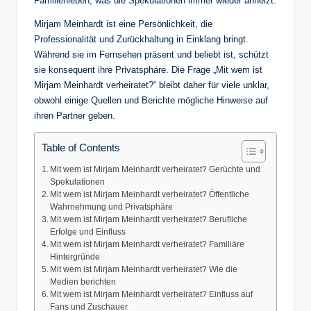
Familienleben, was die Spekulationen immer wieder anheizt.
Mirjam Meinhardt ist eine Persönlichkeit, die
Professionalität und Zurückhaltung in Einklang bringt.
Während sie im Fernsehen präsent und beliebt ist, schützt
sie konsequent ihre Privatsphäre. Die Frage „Mit wem ist
Mirjam Meinhardt verheiratet?“ bleibt daher für viele unklar,
obwohl einige Quellen und Berichte mögliche Hinweise auf
ihren Partner geben.
Table of Contents
Mit wem ist Mirjam Meinhardt verheiratet? Gerüchte und
Spekulationen
Mit wem ist Mirjam Meinhardt verheiratet? Öffentliche
Wahrnehmung und Privatsphäre
Mit wem ist Mirjam Meinhardt verheiratet? Berufliche
Erfolge und Einfluss
Mit wem ist Mirjam Meinhardt verheiratet? Familiäre
Hintergründe
Mit wem ist Mirjam Meinhardt verheiratet? Wie die
Medien berichten
Mit wem ist Mirjam Meinhardt verheiratet? Einfluss auf
Fans und Zuschauer