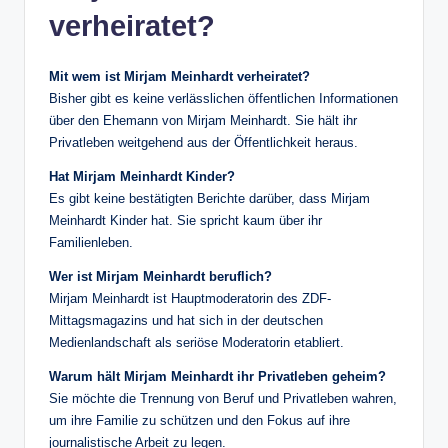
verheiratet?
Mit wem ist Mirjam Meinhardt verheiratet?
Bisher gibt es keine verlässlichen öffentlichen Informationen
über den Ehemann von Mirjam Meinhardt. Sie hält ihr
Privatleben weitgehend aus der Öffentlichkeit heraus.
Hat Mirjam Meinhardt Kinder?
Es gibt keine bestätigten Berichte darüber, dass Mirjam
Meinhardt Kinder hat. Sie spricht kaum über ihr
Familienleben.
Wer ist Mirjam Meinhardt beruflich?
Mirjam Meinhardt ist Hauptmoderatorin des ZDF-
Mittagsmagazins und hat sich in der deutschen
Medienlandschaft als seriöse Moderatorin etabliert.
Warum hält Mirjam Meinhardt ihr Privatleben geheim?
Sie möchte die Trennung von Beruf und Privatleben wahren,
um ihre Familie zu schützen und den Fokus auf ihre
journalistische Arbeit zu legen.