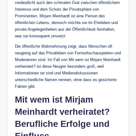
verdeutlicht auch den schmalen Grat zwischen öffentlichem
Interesse und dem Schutz der Privatsphäre von
Prominenten. Mirjam Meinhardt ist eine Person des
öffentlichen Lebens, dennoch möchte sie ihr Eheleben und
private Angelegenheiten aus der Öffentlichkeit fernhalten,
was sie konsequent umsetzt.
Die öffentliche Wahrnehmung zeigt, dass Menschen oft
neugierig auf das Privatleben von Fernsehschauspielern und
Moderatoren sind. Im Fall von Mit wem ist Mirjam Meinhardt
verheiratet? ist diese Neugier besonders groß, weil
Informationen rar sind und Mediendiskussionen
unterschiedliche Namen nennen, ohne dass es gesicherte
Fakten gibt.
Mit wem ist Mirjam
Meinhardt verheiratet?
Berufliche Erfolge und
Einfluss