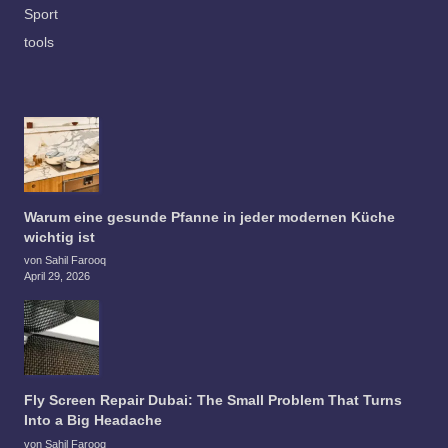
Sport
tools
Warum eine gesunde Pfanne in jeder modernen Küche
wichtig ist
von Sahil Farooq
April 29, 2026
Fly Screen Repair Dubai: The Small Problem That Turns
Into a Big Headache
von Sahil Farooq