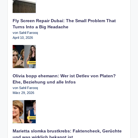
Fly Screen Repair Dubai: The Small Problem That
Turns Into a Big Headache
von Sahil Farooq
April 10, 2026
Olivia bopp ehemann: Wer ist Detlev von Platen?
Ehe, Beziehung und alle Infos
von Sahil Farooq
März 29, 2026
Marietta slomka brustkrebs: Faktencheck, Gerüchte
und was wirklich bekannt ist