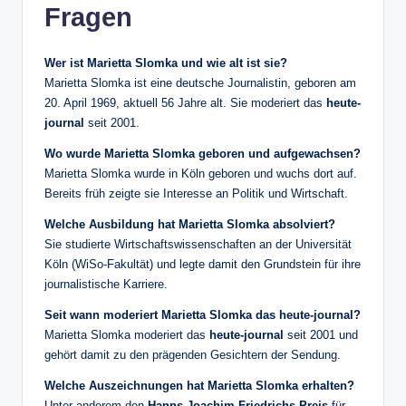
Fragen
Wer ist Marietta Slomka und wie alt ist sie?
Marietta Slomka ist eine deutsche Journalistin, geboren am
20. April 1969, aktuell 56 Jahre alt. Sie moderiert das
heute-
journal
seit 2001.
Wo wurde Marietta Slomka geboren und aufgewachsen?
Marietta Slomka wurde in Köln geboren und wuchs dort auf.
Bereits früh zeigte sie Interesse an Politik und Wirtschaft.
Welche Ausbildung hat Marietta Slomka absolviert?
Sie studierte Wirtschaftswissenschaften an der Universität
Köln (WiSo-Fakultät) und legte damit den Grundstein für ihre
journalistische Karriere.
Seit wann moderiert Marietta Slomka das heute-journal?
Marietta Slomka moderiert das
heute-journal
seit 2001 und
gehört damit zu den prägenden Gesichtern der Sendung.
Welche Auszeichnungen hat Marietta Slomka erhalten?
Unter anderem den
Hanns-Joachim-Friedrichs-Preis
für