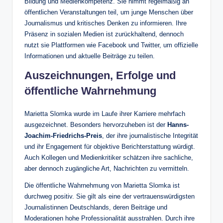
Bildung und Medienkompetenz. Sie nimmt regelmäßig an
öffentlichen Veranstaltungen teil, um junge Menschen über
Journalismus und kritisches Denken zu informieren. Ihre
Präsenz in sozialen Medien ist zurückhaltend, dennoch
nutzt sie Plattformen wie Facebook und Twitter, um offizielle
Informationen und aktuelle Beiträge zu teilen.
Auszeichnungen, Erfolge und
öffentliche Wahrnehmung
Marietta Slomka wurde im Laufe ihrer Karriere mehrfach
ausgezeichnet. Besonders hervorzuheben ist der
Hanns-
Joachim-Friedrichs-Preis
, der ihre journalistische Integrität
und ihr Engagement für objektive Berichterstattung würdigt.
Auch Kollegen und Medienkritiker schätzen ihre sachliche,
aber dennoch zugängliche Art, Nachrichten zu vermitteln.
Die öffentliche Wahrnehmung von Marietta Slomka ist
durchweg positiv. Sie gilt als eine der vertrauenswürdigsten
Journalistinnen Deutschlands, deren Beiträge und
Moderationen hohe Professionalität ausstrahlen. Durch ihre