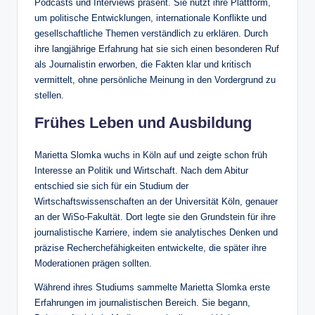
Podcasts und Interviews präsent. Sie nutzt ihre Plattform,
um politische Entwicklungen, internationale Konflikte und
gesellschaftliche Themen verständlich zu erklären. Durch
ihre langjährige Erfahrung hat sie sich einen besonderen Ruf
als Journalistin erworben, die Fakten klar und kritisch
vermittelt, ohne persönliche Meinung in den Vordergrund zu
stellen.
Frühes Leben und Ausbildung
Marietta Slomka wuchs in Köln auf und zeigte schon früh
Interesse an Politik und Wirtschaft. Nach dem Abitur
entschied sie sich für ein Studium der
Wirtschaftswissenschaften an der Universität Köln, genauer
an der WiSo-Fakultät. Dort legte sie den Grundstein für ihre
journalistische Karriere, indem sie analytisches Denken und
präzise Recherchefähigkeiten entwickelte, die später ihre
Moderationen prägen sollten.
Während ihres Studiums sammelte Marietta Slomka erste
Erfahrungen im journalistischen Bereich. Sie begann,