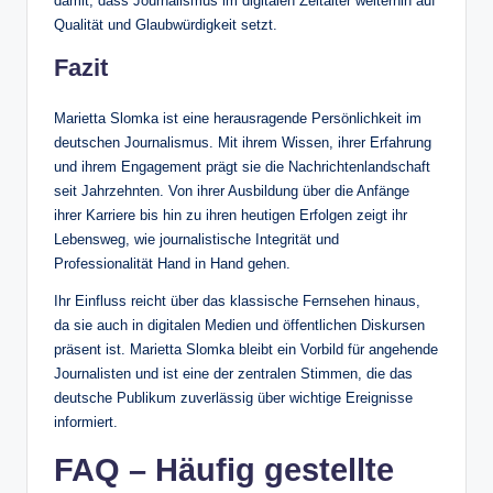
damit, dass Journalismus im digitalen Zeitalter weiterhin auf
Qualität und Glaubwürdigkeit setzt.
Fazit
Marietta Slomka ist eine herausragende Persönlichkeit im
deutschen Journalismus. Mit ihrem Wissen, ihrer Erfahrung
und ihrem Engagement prägt sie die Nachrichtenlandschaft
seit Jahrzehnten. Von ihrer Ausbildung über die Anfänge
ihrer Karriere bis hin zu ihren heutigen Erfolgen zeigt ihr
Lebensweg, wie journalistische Integrität und
Professionalität Hand in Hand gehen.
Ihr Einfluss reicht über das klassische Fernsehen hinaus,
da sie auch in digitalen Medien und öffentlichen Diskursen
präsent ist. Marietta Slomka bleibt ein Vorbild für angehende
Journalisten und ist eine der zentralen Stimmen, die das
deutsche Publikum zuverlässig über wichtige Ereignisse
informiert.
FAQ – Häufig gestellte