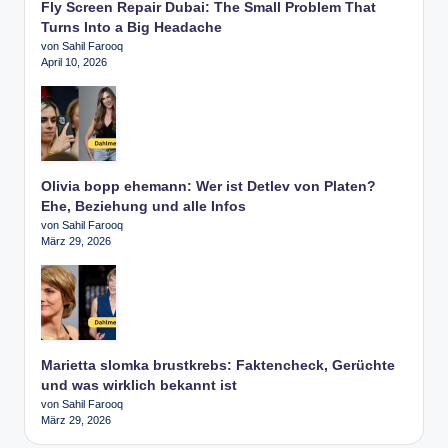
Fly Screen Repair Dubai: The Small Problem That
Turns Into a Big Headache
von Sahil Farooq
April 10, 2026
Olivia bopp ehemann: Wer ist Detlev von Platen?
Ehe, Beziehung und alle Infos
von Sahil Farooq
März 29, 2026
Marietta slomka brustkrebs: Faktencheck, Gerüchte
und was wirklich bekannt ist
von Sahil Farooq
März 29, 2026