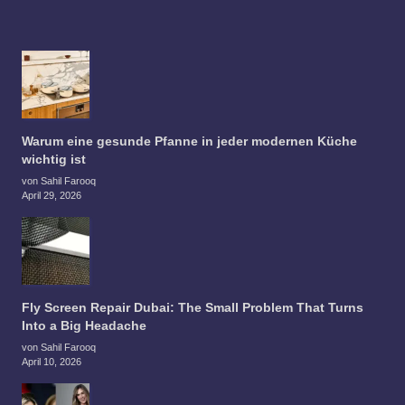
Warum eine gesunde Pfanne in jeder modernen Küche
wichtig ist
von Sahil Farooq
April 29, 2026
Fly Screen Repair Dubai: The Small Problem That Turns
Into a Big Headache
von Sahil Farooq
April 10, 2026