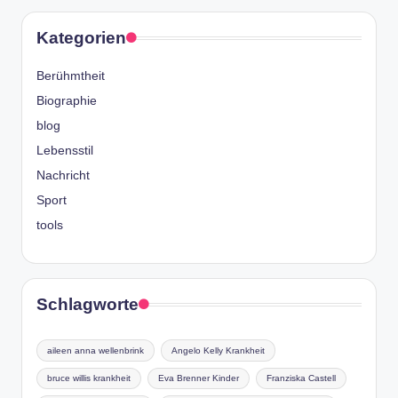
Kategorien
Berühmtheit
Biographie
blog
Lebensstil
Nachricht
Sport
tools
Schlagworte
aileen anna wellenbrink
Angelo Kelly Krankheit
bruce willis krankheit
Eva Brenner Kinder
Franziska Castell