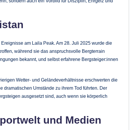
rin, sondern auch ein Vorbild für Disziplin, Ehrgeiz und
istan
n Ereignisse am Laila Peak. Am 28. Juli 2025 wurde die
roffen, während sie das anspruchsvolle Bergterrain
ingungen bekannt, und selbst erfahrene Bergsteiger:innen
ierigen Wetter- und Geländeverhältnisse erschwerten die
ie dramatischen Umstände zu ihrem Tod führten. Der
Bergsteigen ausgesetzt sind, auch wenn sie körperlich
Sportwelt und Medien