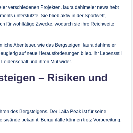
er verschiedenen Projekten. laura dahlmeier news hebt
nts unterstützte. Sie blieb aktiv in der Sportwelt,
ch für wohltätige Zwecke, wodurch sie ihre Reichweite
iche Abenteuer, wie das Bergsteigen. laura dahlmeier
neugierig auf neue Herausforderungen blieb. Ihr Lebensstil
 Leidenschaft und ihren Mut wider.
steigen – Risiken und
ren des Bergsteigens. Der Laila Peak ist für seine
lswände bekannt. Bergunfälle können trotz Vorbereitung,