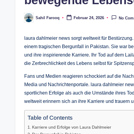
bewegende Lebens
Sahil Farooq
Februar 24, 2026
No Com
Posted
by
laura dahlmeier news sorgt weltweit für Bestürzung.
einem tragischen Bergunfall in Pakistan. Sie war b
und ihre inspirierende Karriere. Ihr Tod auf dem La
die Zerbrechlichkeit des Lebens selbst für Spitzensp
Fans und Medien reagieren schockiert auf die Nachr
Media und Nachrichtenportale. laura dahlmeier news
sportlichen Erfolge als auch die Umstände ihres Tode
weltweit erinnern sich an ihre Karriere und trauern
Table of Contents
Karriere und Erfolge von Laura Dahlmeier