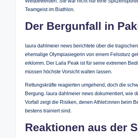
Wettbewerben. Sie war nicht nur eine Spitzensportle
Teamgeist im Biathlon.
Der Bergunfall in Pak
laura dahlmeier news berichtete über die tragische
ehemalige Olympiasiegerin von einem Felssturz get
erklomm. Der Laila Peak ist für seine extremen Bed
müssen höchste Vorsicht walten lassen.
Rettungskräfte reagierten umgehend, doch die schw
Bergung. laura dahlmeier news dokumentiert, wie d
Vorfall zeigt die Risiken, denen Athlet:innen beim 
bestens trainiert sind.
Reaktionen aus der 