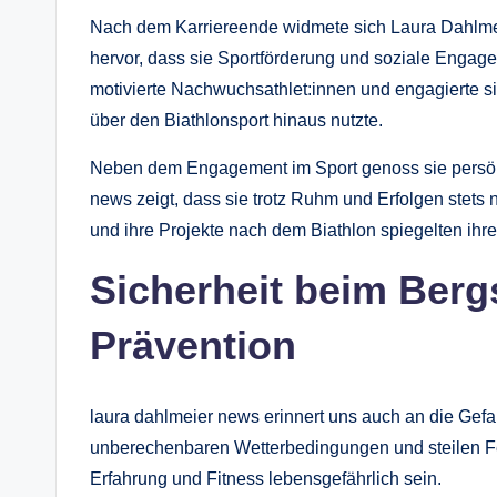
Nach dem Karriereende widmete sich Laura Dahlmei
hervor, dass sie Sportförderung und soziale Engageme
motivierte Nachwuchsathlet:innen und engagierte si
über den Biathlonsport hinaus nutzte.
Neben dem Engagement im Sport genoss sie persönl
news zeigt, dass sie trotz Ruhm und Erfolgen stets 
und ihre Projekte nach dem Biathlon spiegelten ihre
Sicherheit beim Berg
Prävention
laura dahlmeier news erinnert uns auch an die Gefah
unberechenbaren Wetterbedingungen und steilen Fe
Erfahrung und Fitness lebensgefährlich sein.