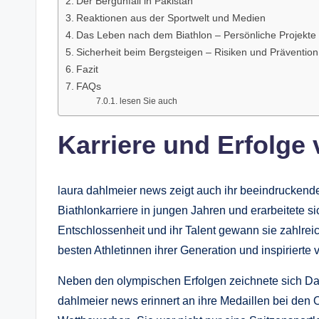
Der Bergunfall in Pakistan
Reaktionen aus der Sportwelt und Medien
Das Leben nach dem Biathlon – Persönliche Projekt
Sicherheit beim Bergsteigen – Risiken und Prävention
Fazit
FAQs
lesen Sie auch
Karriere und Erfolge
laura dahlmeier news zeigt auch ihr beeindruckende
Biathlonkarriere in jungen Jahren und erarbeitete s
Entschlossenheit und ihr Talent gewann sie zahlreic
besten Athletinnen ihrer Generation und inspirierte v
Neben den olympischen Erfolgen zeichnete sich Dahl
dahlmeier news erinnert an ihre Medaillen bei den 