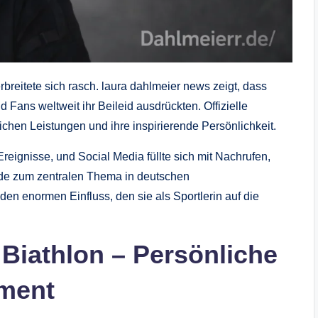
breitete sich rasch. laura dahlmeier news zeigt, dass
Fans weltweit ihr Beileid ausdrückten. Offizielle
chen Leistungen und ihre inspirierende Persönlichkeit.
reignisse, und Social Media füllte sich mit Nachrufen,
e zum zentralen Thema in deutschen
en enormen Einfluss, den sie als Sportlerin auf die
Biathlon – Persönliche
ment