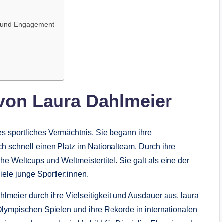
e und Engagement
 von Laura Dahlmeier
s sportliches Vermächtnis. Sie begann ihre
ich schnell einen Platz im Nationalteam. Durch ihre
he Weltcups und Weltmeistertitel. Sie galt als eine der
iele junge Sportler:innen.
meier durch ihre Vielseitigkeit und Ausdauer aus. laura
Olympischen Spielen und ihre Rekorde in internationalen