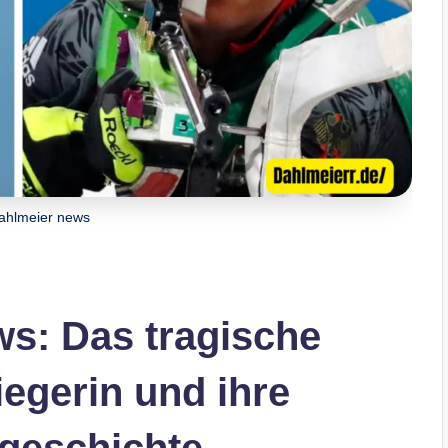
dahlmeier news
ws: Das tragische
egerin und ihre