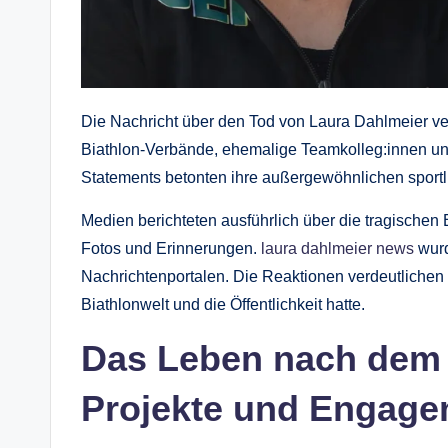
Die Nachricht über den Tod von Laura Dahlmeier ver
Biathlon-Verbände, ehemalige Teamkolleg:innen und 
Statements betonten ihre außergewöhnlichen sportli
Medien berichteten ausführlich über die tragischen E
Fotos und Erinnerungen.
laura dahlmeier news
wurd
Nachrichtenportalen. Die Reaktionen verdeutlichen d
Biathlonwelt und die Öffentlichkeit hatte.
Das Leben nach dem 
Projekte und Engage