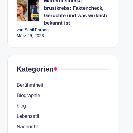
Marietta slomka
brustkrebs: Faktencheck,
Gerüchte und was wirklich
bekannt ist
von Sahil Farooq
März 29, 2026
Kategorien
Berühmtheit
Biographie
blog
Lebensstil
Nachricht