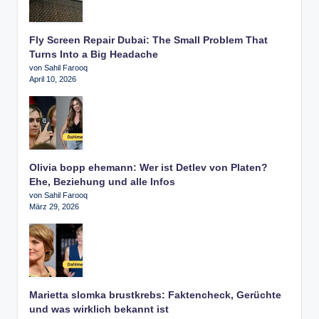
Fly Screen Repair Dubai: The Small Problem That
Turns Into a Big Headache
von Sahil Farooq
April 10, 2026
Olivia bopp ehemann: Wer ist Detlev von Platen?
Ehe, Beziehung und alle Infos
von Sahil Farooq
März 29, 2026
Marietta slomka brustkrebs: Faktencheck, Gerüchte
und was wirklich bekannt ist