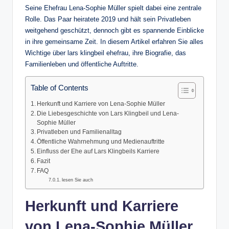
Seine Ehefrau Lena-Sophie Müller spielt dabei eine zentrale
Rolle. Das Paar heiratete 2019 und hält sein Privatleben
weitgehend geschützt, dennoch gibt es spannende Einblicke
in ihre gemeinsame Zeit. In diesem Artikel erfahren Sie alles
Wichtige über lars klingbeil ehefrau, ihre Biografie, das
Familienleben und öffentliche Auftritte.
Table of Contents
Herkunft und Karriere von Lena-Sophie Müller
Die Liebesgeschichte von Lars Klingbeil und Lena-
Sophie Müller
Privatleben und Familienalltag
Öffentliche Wahrnehmung und Medienauftritte
Einfluss der Ehe auf Lars Klingbeils Karriere
Fazit
FAQ
lesen Sie auch
Herkunft und Karriere
von Lena-Sophie Müller