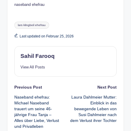
naseband ehefrau
Tags:
lars klingbeil ehefrau
Last updated on Februar 25, 2026
Sahil Farooq
View All Posts
Post
Previous Post
Next Post
Naseband ehefrau:
Laura Dahlmeier Mutter:
navigation
Michael Naseband
Einblick in das
trauert um seine 46-
bewegende Leben von
jährige Frau Tanja –
Susi Dahlmeier nach
Alles über Liebe, Verlust
dem Verlust ihrer Tochter
und Privatleben