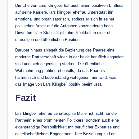
Die Ehe von Lars Klingbeil hat auch einen positiven Einfluss
auf seine Karriere. lars klingbeil ehefrau unterstützt ihn
emotional und organisatorisch, sodass er sich in seiner
politischen Arbeit auf die Aufgaben konzentrieren kann.
Diese familiäre Stabilität gibt ihm Rückhalt in einer oft
stressigen und öffentlichen Position.
Darüber hinaus spiegelt die Beziehung des Paares eine
moderne Partnerschaft wider, in der beide beruflich engagiert
sind und sich gegenseitig stärken. Die öffentliche
Wahrnehmung profitiert ebenfalls, da das Paar als
harmonisch und bodenständig wahrgenommen wird, was
das Image von Lars Klingbeil positiv beeinflusst.
Fazit
lars klingbeil ehefrau Lena-Sophie Müller ist nicht nur die
Partnerin eines prominenten Politikers, sondern auch eine
eigenständige Persönlichkeit mit beruflicher Expertise und
gesellschaftlichem Engagement. Ihre Beziehung zu Lars