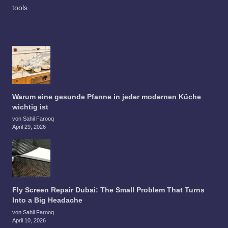
tools
Warum eine gesunde Pfanne in jeder modernen Küche
wichtig ist
von Sahil Farooq
April 29, 2026
Fly Screen Repair Dubai: The Small Problem That Turns
Into a Big Headache
von Sahil Farooq
April 10, 2026