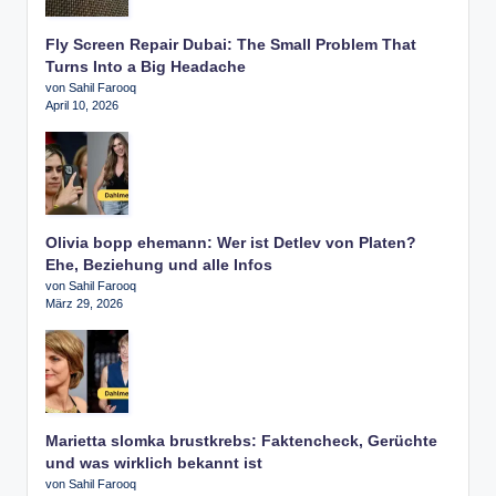
Fly Screen Repair Dubai: The Small Problem That
Turns Into a Big Headache
von Sahil Farooq
April 10, 2026
Olivia bopp ehemann: Wer ist Detlev von Platen?
Ehe, Beziehung und alle Infos
von Sahil Farooq
März 29, 2026
Marietta slomka brustkrebs: Faktencheck, Gerüchte
und was wirklich bekannt ist
von Sahil Farooq