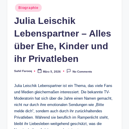
Posted
Biographie
in
Julia Leischik
Lebenspartner – Alles
über Ehe, Kinder und
ihr Privatleben
Sahil Farooq
März 5, 2026
No Comments
Posted
by
Julia Leischik Lebenspartner ist ein Thema, das viele Fans
und Medien gleichermaßen interessiert. Die bekannte TV-
Moderatorin hat sich über die Jahre einen Namen gemacht,
nicht nur durch ihre emotionalen Sendungen wie „Bitte
melde dich“, sondern auch durch ihr zurückhaltendes
Privatleben. Während sie beruflich im Rampenlicht steht,
bleibt ihr Liebesleben weitgehend geschützt, was die