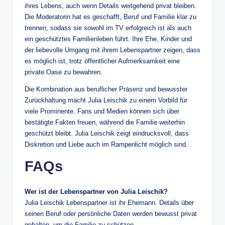
ihres Lebens, auch wenn Details weitgehend privat bleiben.
Die Moderatorin hat es geschafft, Beruf und Familie klar zu
trennen, sodass sie sowohl im TV erfolgreich ist als auch
ein geschütztes Familienleben führt. Ihre Ehe, Kinder und
der liebevolle Umgang mit ihrem Lebenspartner zeigen, dass
es möglich ist, trotz öffentlicher Aufmerksamkeit eine
private Oase zu bewahren.
Die Kombination aus beruflicher Präsenz und bewusster
Zurückhaltung macht Julia Leischik zu einem Vorbild für
viele Prominente. Fans und Medien können sich über
bestätigte Fakten freuen, während die Familie weiterhin
geschützt bleibt. Julia Leischik zeigt eindrucksvoll, dass
Diskretion und Liebe auch im Rampenlicht möglich sind.
FAQs
Wer ist der Lebenspartner von Julia Leischik?
Julia Leischik Lebenspartner ist ihr Ehemann. Details über
seinen Beruf oder persönliche Daten werden bewusst privat
gehalten, um die Familie zu schützen.